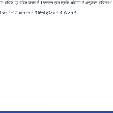
म अधिक प्रभावित करता है 1 प्रयत्न एवम त्रुटि अधिगम 2 अनुकरन अधिगम✅ 3 अन
 1 जंग ने✅ 2 क्रेशमर ने 3 हिप्पोक्रेट्स ने 4 शेल्डन ने