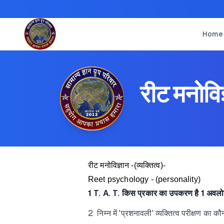
Home
रीट मनोविज्
रीट मनोविज्ञान -(व्यक्तित्व)-
Reet psychology - (personality)
1 T. A. T. किस प्रकार का उपकरण है 1 अवलोकनीय
2 निम्न में 'प्रशनावली' व्यक्तित्व परीक्षण का कौन 