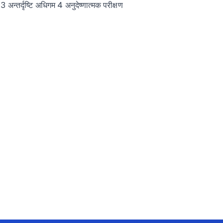
्तर्दृष्टि अधिगम 4 अनुदेष्णात्मक परीक्षण