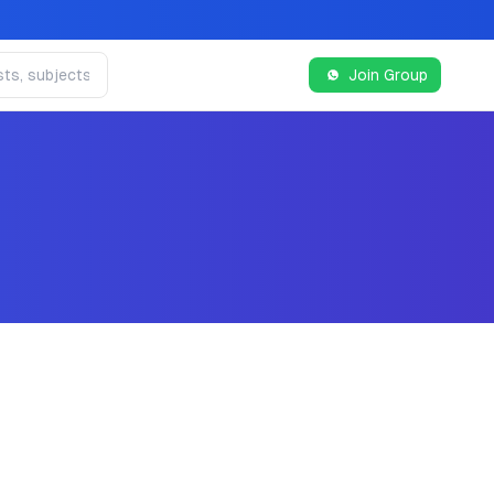
Join Group