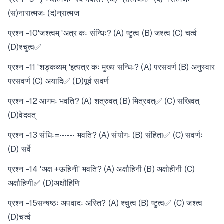
(स)नारात्मजः (द)न्रात्मज
प्रश्न -10'जश्त्वम् 'अत्र कः संन्धिः? (A) ष्टुत्व (B) जश्त्व (C) चर्त्व
(D)श्चुत्व✅
प्रश्न -11 'शङ्कव्यम् 'इत्यत्र कः मुख्य सन्धिः? (A) परसवर्ण (B) अनुस्वार
परसवर्ण (C) अयादि✅ (D)पूर्व सवर्ण
प्रश्न -12 आगमः भवति? (A) शत्रुवत् (B) मित्रवत्✅ (C) सखिवत्
(D)वेदवत्
प्रश्न -13 संधिः=•••••• भवति? (A) संयोगः (B) संहिता✅ (C) सवर्णः
(D) सर्वे
प्रश्न -14 'अक्ष +ऊहिनी' भवति? (A) अक्षौहिनी (B) अक्षोहीनी (C)
अक्षौहिणी✅ (D)अक्षौहिणि
प्रश्न -15सन्षष्ठः अपवादः अस्ति? (A) श्चुत्व (B) ष्टुत्व✅ (C) जश्त्व
(D)चर्त्व