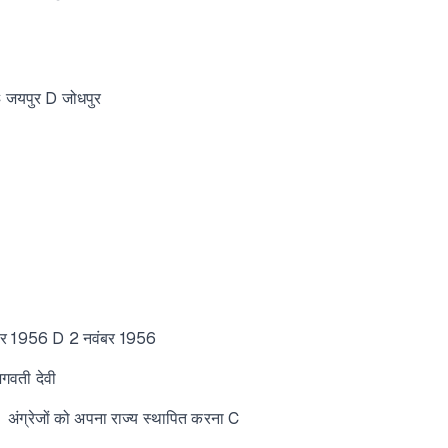
 C जयपुर D जोधपुर
नंबर 1956 D 2 नवंबर 1956
गवती देवी
 B अंग्रेजों को अपना राज्य स्थापित करना C