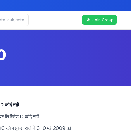
Join Group
0
 D कोई नहीं
ीवर लिमिटेड D कोई नहीं
10 को वसुंधरा राजे ने C 10 मई 2009 को