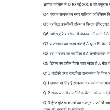
अशोक गहलोत ने D 10 मई 2008 को वसुंधरा रा
Q4 प्रथम राजस्थान नगर पालिका अधिनियम किस व
Q5 प्रसिद्ध तकनीकी संस्थान बिरला इंस्टिट्यूट
Q6 ग्वांग्सू एशियन गेम्स में नोकायन में स्वर्ग
Q7 राजस्थान का राज्य गीत है A घूमर B केसर
Q8 वंश भास्कर का रचयिता है A कन्हैयालाल सेठ
Q9 डिंगल का हैरोस किसे कहा जाता है A गीत ग
Q10 नौटंकी तथा रामलीला राजस्थान के किस भाग 
Q11 लगभग दो तिहाई राजस्थान राज्य का वर्तम
Q12 राजस्थान में राजनीतिक चेतना को जन्म दे
Q13 ईस्ट इंडिया कंपनी का राजपूत राज्यों से सह
भारत की आजादी D कोई नहीं