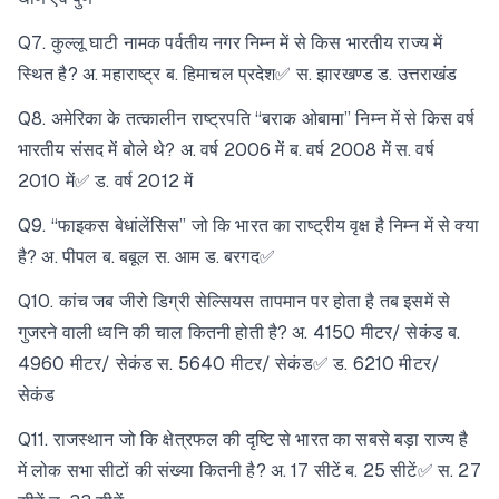
Q7. कुल्लू घाटी नामक पर्वतीय नगर निम्न में से किस भारतीय राज्य में
स्थित है? अ. महाराष्ट्र ब. हिमाचल प्रदेश✅ स. झारखण्ड ड. उत्तराखंड
Q8. अमेरिका के तत्कालीन राष्ट्रपति “बराक ओबामा” निम्न में से किस वर्ष
भारतीय संसद में बोले थे? अ. वर्ष 2006 में ब. वर्ष 2008 में स. वर्ष
2010 में✅ ड. वर्ष 2012 में
Q9. “फाइकस बेधांलेंसिस” जो कि भारत का राष्ट्रीय वृक्ष है निम्न में से क्या
है? अ. पीपल ब. बबूल स. आम ड. बरगद✅
Q10. कांच जब जीरो डिग्री सेल्सियस तापमान पर होता है तब इसमें से
गुजरने वाली ध्वनि की चाल कितनी होती है? अ. 4150 मीटर/ सेकंड ब.
4960 मीटर/ सेकंड स. 5640 मीटर/ सेकंड✅ ड. 6210 मीटर/
सेकंड
Q11. राजस्थान जो कि क्षेत्रफल की दृष्टि से भारत का सबसे बड़ा राज्य है
में लोक सभा सीटों की संख्या कितनी है? अ. 17 सीटें ब. 25 सीटें✅ स. 27