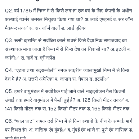
Q2. वर्ष 1785 में निम्न में से किसे लगभग एक वर्ष के लिए कंपनी के अधीन
अस्थाई गवर्नर जनरल नियुक्त किया गया था? अ. लार्ड एमहर्स्ट ब. सर जॉन
मैकफरसन✅ स. सर जॉर्ज वार्लो ड. लार्ड एल्गिन
Q3. रूसी क्रान्ति से सबंधित कार्ल मार्क्स जिसे वैज्ञानिक समाजवाद का
संस्थापक माना जाता है निम्न में से किस देश का निवासी था? अ. इटली ब.
जर्मनी✅ स. नार्वे ड. ग्रीनलैंड
Q4. “एटना तथा स्ट्राम्बोली” नमक सक्रीय ज्वालामुखी निम्न में से किस
देश में है? अ. उत्तरी अमेरिका ब. जापान स. नेपाल ड. इटली✅
Q5. हमारे वायुमंडल में सर्वाधिक पाई जाने वाले नाइट्रोजन गैस कितनी
उंचाई तक हमारे वायुमंडल में फैली हुई है? अ. 128 किलो मीटर तक✅ ब.
141 किलो मीटर तक स. 152 किलो मीटर तक ड. 165 किलो मीटर तक
Q6. “थाल घाट” नामक दर्रा निम्न में से किन स्थानों के बीच के सम्पर्क मार्ग
पर स्थित है? अ. नासिक एंव मुंबई✅ ब. मुंबई एंव थाणे स. पुणे एंव नासिक ड.
थाणे एंव पुणे