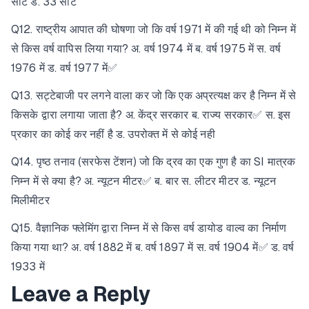
सीटें ड. 33 सीटें
Q12. राष्ट्रीय आपात की घोषणा जो कि वर्ष 1971 में की गई थी को निम्न में
से किस वर्ष वापिस लिया गया? अ. वर्ष 1974 में ब. वर्ष 1975 में स. वर्ष
1976 में ड. वर्ष 1977 में✅
Q13. सट्टेबाजी पर लगने वाला कर जो कि एक अप्रत्यक्ष कर है निम्न में से
किसके द्वारा लगाया जाता है? अ. केंद्र सरकार ब. राज्य सरकार✅ स. इस
प्रकार का कोई कर नहीं है ड. उपरोक्त में से कोई नही
Q14. पृष्ठ तनाव (सरफेस टेंशन) जो कि द्रव का एक गुण है का SI मात्रक
निम्न में से क्या है? अ. न्यूटन मीटर✅ ब. बार स. लीटर मीटर ड. न्यूटन
मिलीमीटर
Q15. वैज्ञानिक फ्लेमिंग द्वारा निम्न में से किस वर्ष डायोड वाल्व का निर्माण
किया गया था? अ. वर्ष 1882 में ब. वर्ष 1897 में स. वर्ष 1904 में✅ ड. वर्ष
1933 में
Leave a Reply