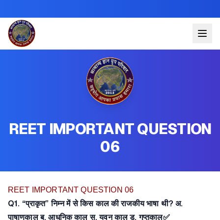
REET IMPORTANT QUESTION
06
REET IMPORTANT QUESTION 06
Q1. “प्राकृत” निम्न में से किस काल की राजकीय भाषा थी? अ.
पाषाणकाल ब. आधुनिक काल स. यवन काल ड. गुप्तकाल✅