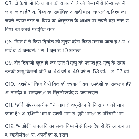
Q7. टोकियो जो कि जापान की राजधानी है को निम्न में से किस रूप में
जाना जाता है? अ. विश्व का सर्वाधिक आबादी वाला नगर✅ ब. विश्व का
सबसे स्वच्छ नगर स. विश्व का क्षेत्रफल के आधार पर सबसे बड़ा नगर ड.
विश्व का सबसे प्रदूषित नगर
Q8. निम्न में से किस दिनांक को लुइस ब्रेल दिवस मनाया जाता है? अ. 7
मार्च ब. 4 जनवरी✅ स. 1 जून ड. 10 अगस्त
Q9. वीर शिवाजी बहुत ही कम उम्र में मृत्यु को प्राप्त हुए, मृत्यु के समय
उनकी आयु कितनी थी? अ. 44 वर्ष ब. 49 वर्ष स. 53 वर्ष✅ ड. 57 वर्ष
Q10. “दशबोध” निम्न में से किसकी रचनाओं तथा उपदेशों का संकलन है?
अ. नामदेव ब. रामदास✅ स. त्रिलोकचंद ड. कपालदास
Q11. “हॉर्न ऑफ़ अफ्रीका” के नाम से अफ्रीका के किस भाग को जाना
जाता है? अ. दक्षिणी भाग ब. उत्तरी भाग स. पूर्वी भाग✅ ड. पश्चिमी भाग
Q12. “माओरी” जनजाति का सबंध निम्न में से किस देश से है? अ. कनाडा
ब. न्यूज़ीलैंड✅ स. अफ्रीका ड. इरान