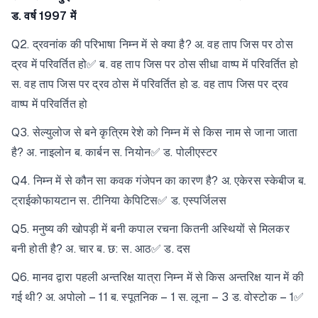
ड. वर्ष 1997 में
Q2. द्रवनांक की परिभाषा निम्न में से क्या है? अ. वह ताप जिस पर ठोस
द्रव में परिवर्तित हो✅ ब. वह ताप जिस पर ठोस सीधा वाष्प में परिवर्तित हो
स. वह ताप जिस पर द्रव ठोस में परिवर्तित हो ड. वह ताप जिस पर द्रव
वाष्प में परिवर्तित हो
Q3. सेल्युलोज से बने कृत्रिम रेशे को निम्न में से किस नाम से जाना जाता
है? अ. नाइलोन ब. कार्बन स. नियोन✅ ड. पोलीएस्टर
Q4. निम्न में से कौन सा कवक गंजेपन का कारण है? अ. एकेरस स्केबीज ब.
ट्राईकोफायटान स. टीनिया केपिटिस✅ ड. एस्पर्जिलस
Q5. मनुष्य की खोपड़ी में बनी कपाल रचना कितनी अस्थियों से मिलकर
बनी होती है? अ. चार ब. छ: स. आठ✅ ड. दस
Q6. मानव द्वारा पहली अन्तरिक्ष यात्रा निम्न में से किस अन्तरिक्ष यान में की
गई थी? अ. अपोलो – 11 ब. स्पूतनिक – 1 स. लूना – 3 ड. वोस्टोक – 1✅