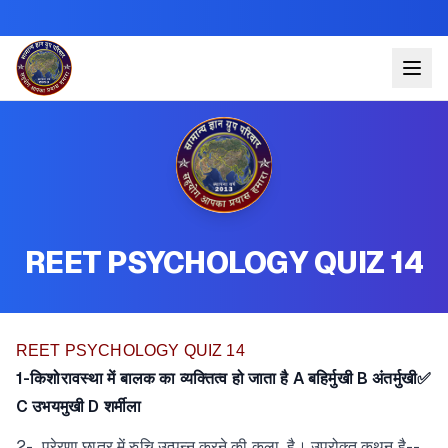
REET PSYCHOLOGY QUIZ 14
REET PSYCHOLOGY QUIZ 14
1-किशोरावस्था में बालक का व्यक्तित्व हो जाता है A बहिर्मुखी B अंतर्मुखी✅
C उभयमुखी D शर्मीला
2- प्रेरणा छात्र में रुचि उत्पन्न करने की कला है। उपरोक्त कथन है--