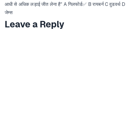
आधी से अधिक लड़ाई जीत लेना है" A गिलफोर्ड✅ B रायबर्न C वुडवर्थ D
जेम्स
Leave a Reply