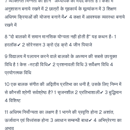
7 व्यक्तिगत भिन्नता का ज्ञान अध्यापक को मदद करता है 1 कक्षा में
अनुशासन बनाये रखने में 2 छात्रों के गृहकार्य के मूल्यांकन में 3 शिक्षण
अधिगम क्रियाओं की योजना बनाने में✔ 4 कक्षा में आवश्यक व्यवस्था बनाये
रखने में
8 "दो बालको में समान मानसिक योग्यता नही होती है" यह कथन है- 1
हरलॉक✔ 2 सोरेनसन 3 क्रो एंड क्रो 4 जीन पियाजे
9 विद्यालय में पलायन करने वाले बालको के अध्य्यन की सबसे उपयुक्त
विधि है 1 केस -स्टडी विधि✔ 2 प्रशनावली विधि 3 सर्वेक्षण विधि 4
प्रयोगत्मक विधि
10 एक बालक संगीत की अद्वितीय प्रतिभा का धनी है, उसके लिए निम्न में
से कौनसी श्रेणी सर्वश्रेष्ठ है? 1 सृजनशील 2 प्रतिभाशाली✔ 3 बुद्धिमान
4 विशिष्ट
11 अधिगम निर्योग्यता का लक्षण है 1 भागने की प्रवृत्ति होना 2 अशांत,
ऊर्जावान एवं विध्वंसक होना 3 अवधान सम्बन्धी बाधा✔ 4 अभिप्रेरणा का
अभाव