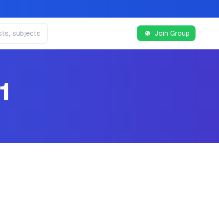
Join Group
1