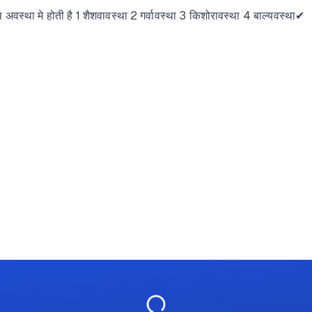
वस्था मे होती है 1 शैशवावस्था 2 गर्वावस्था 3 किशोरावस्था 4 बाल्यवस्था✔