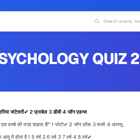
PSYCHOLOGY QUIZ 
मारिया मांटेसरी✔ 2 फ्राबेल 3 डीवी 4 जॉन एडम्स
ो एक बच्चे की तरह चाहता है!" 1 प्लेटो✔ 2 जॉन लॉक 3 रूसो 4 अरस्तू
यु में होता है 1 5 वर्ष 2 6 वर्ष 3 7 वर्ष 4 8 वर्ष✔