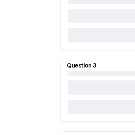
Question
3