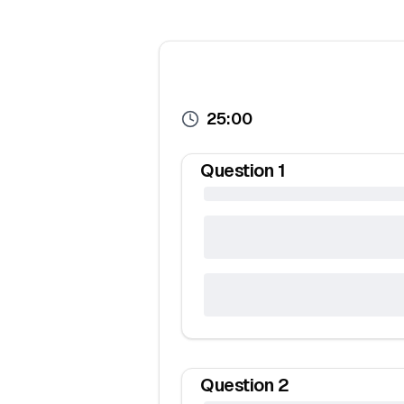
25:00
Question
1
Question
2