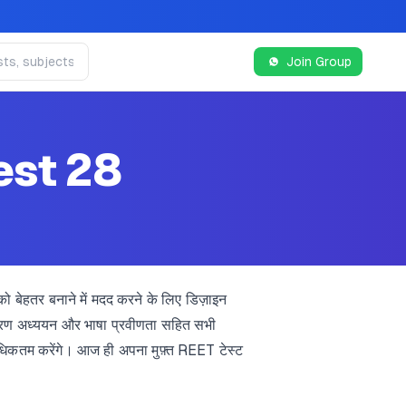
Join Group
est 28
बेहतर बनाने में मदद करने के लिए डिज़ाइन
र्यावरण अध्ययन और भाषा प्रवीणता सहित सभी
िकतम करेंगे। आज ही अपना मुफ़्त REET टेस्ट