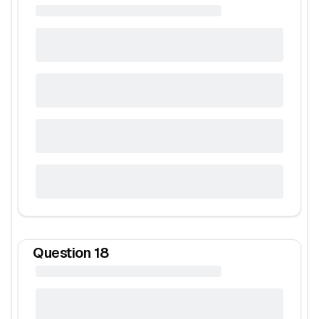
Question
18