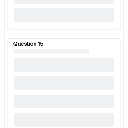
Question
15