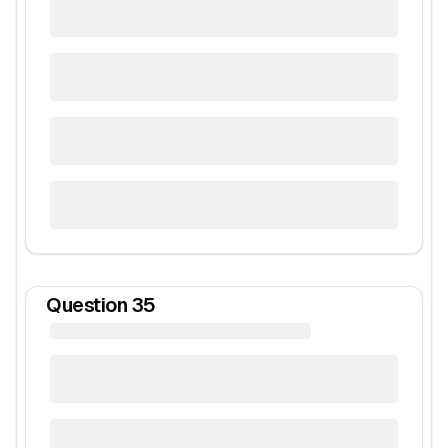
Question
35