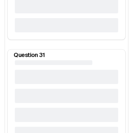
Question
31