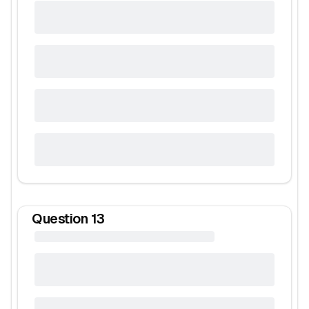
Question
13