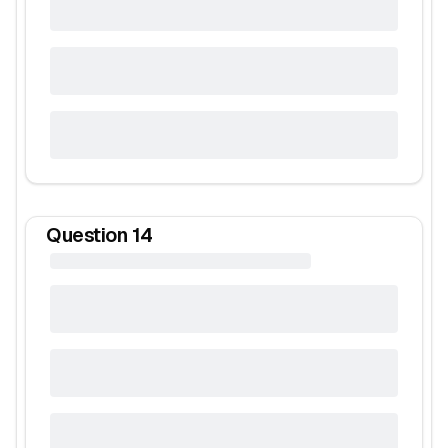
Question
14