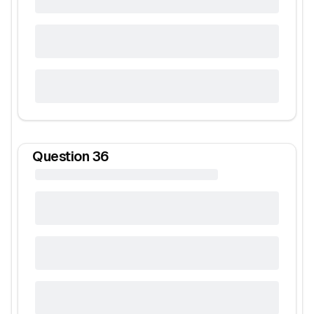
Question
36