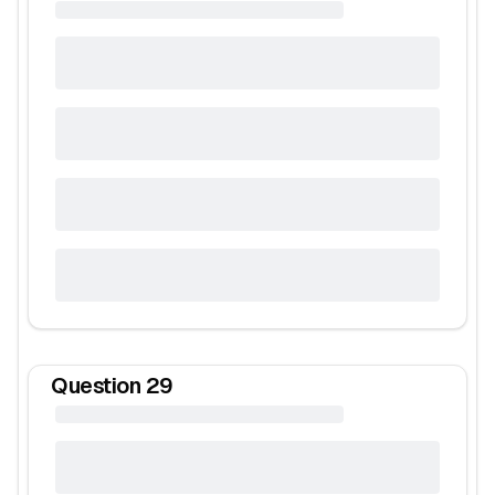
Question
29