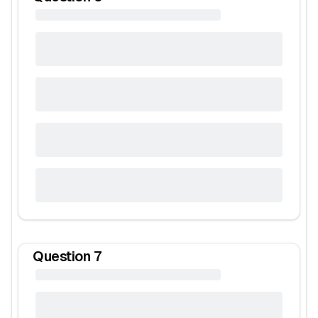
Question
7