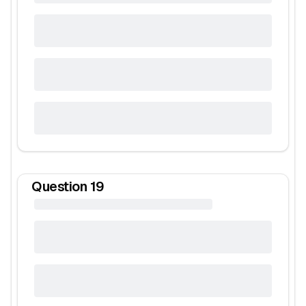
Question
19