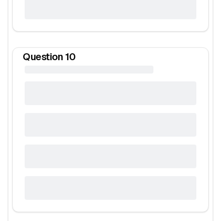
Question
10