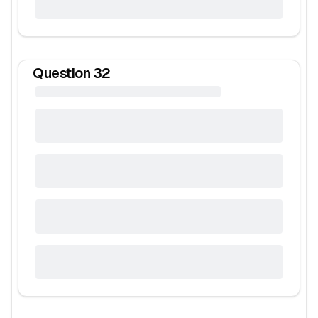
Question
32