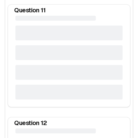
Question
11
Question
12