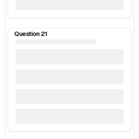
Question
21