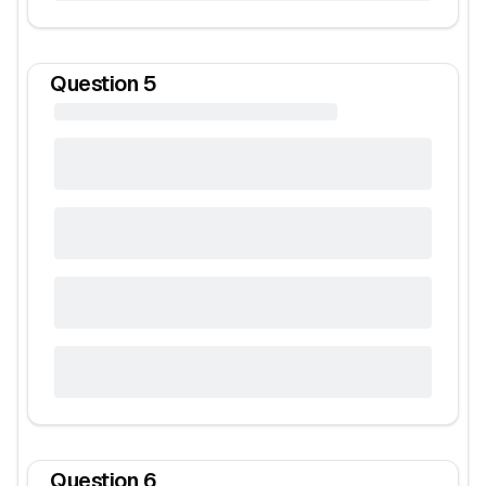
Question
5
Question
6