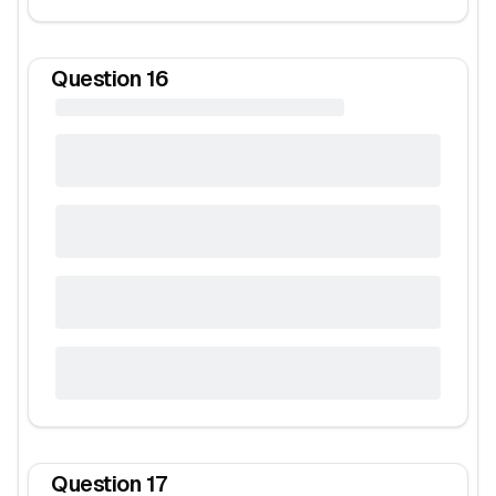
Question
16
Question
17